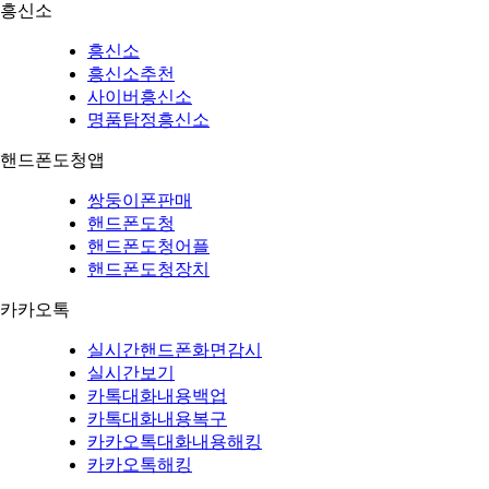
흥신소
흥신소
흥신소추천
사이버흥신소
명품탐정흥신소
핸드폰도청앱
쌍둥이폰판매
핸드폰도청
핸드폰도청어플
핸드폰도청장치
카카오톡
실시간핸드폰화면감시
실시간보기
카톡대화내용백업
카톡대화내용복구
카카오톡대화내용해킹
카카오톡해킹