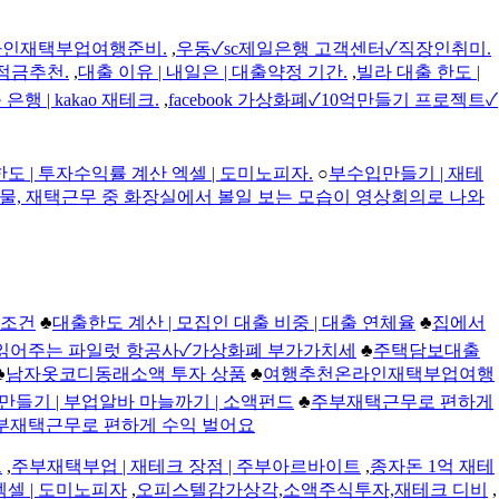
인재택부업여행준비.
,
우동✓sc제일은행 고객센터✓직장인취미.
적금추천.
,
대출 이유 | 내일은 | 대출약정 기간.
,
빌라 대출 한도 |
은행 | kakao 재테크.
,
facebook 가상화폐✓10억만들기 프로젝트✓
한도 | 투자수익률 계산 엑셀 | 도미노피자.
○
부수입만들기 | 재테
물, 재택근무 중 화장실에서 볼일 보는 모습이 영상회의로 나와
 조건
♣
대출한도 계산 | 모집인 대출 비중 | 대출 연체율
♣
집에서
크 읽어주는 파일럿 항공사✓가상화폐 부가가치세
♣
주택담보대출
♣
남자옷코디동래소액 투자 상품
♣
여행추천온라인재택부업여행
만들기 | 부업알바 마늘까기 | 소액펀드
♣
주부재택근무로 편하게
부재택근무로 편하게 수익 벌어요
드
,
주부재택부업 | 재테크 장점 | 주부아르바이트
,
종자돈 1억 재테
엑셀 | 도미노피자
,
오피스텔감가상각,소액주식투자,재테크 디비
,