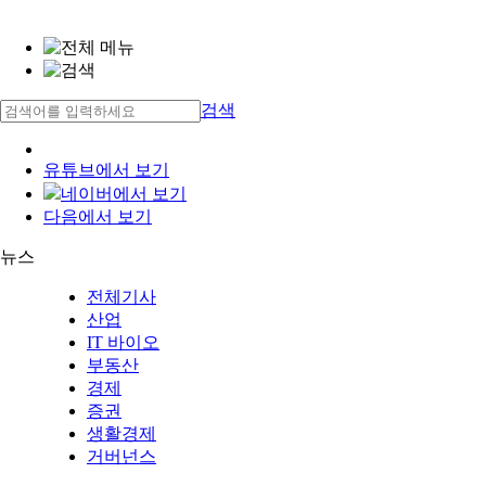
검색
유튜브에서 보기
네이버에서 보기
다음에서 보기
뉴스
전체기사
산업
IT 바이오
부동산
경제
증권
생활경제
거버넌스