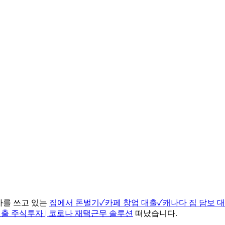
기사를 쓰고 있는
집에서 돈벌기✓카페 창업 대출✓캐나다 집 담보 대
대출 주식투자 | 코로나 재택근무 솔루션
떠났습니다.