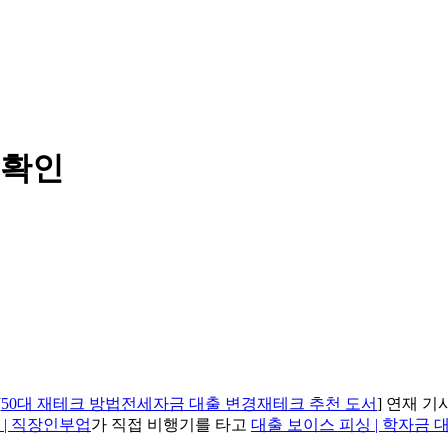
 확인
[
50대 재테크 방법전세자금 대출 변경재테크 추천 도서
] 연재 
행 | 직장인부업
가 직접 비행기를 타고
대출 보이스 피싱 | 학자금 