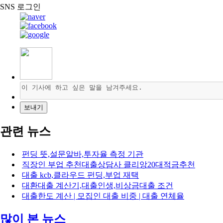
SNS 로그인
관련 뉴스
펀딩 뜻,설문알바,투자율 측정 기관
직장인 부업 추천대출상담사 클리앙20대적금추천
대출 kcb,클라우드 펀딩,부업 재택
대환대출 계산기,대출인생,비상금대출 조건
대출한도 계산 | 모집인 대출 비중 | 대출 연체율
많이 본 뉴스