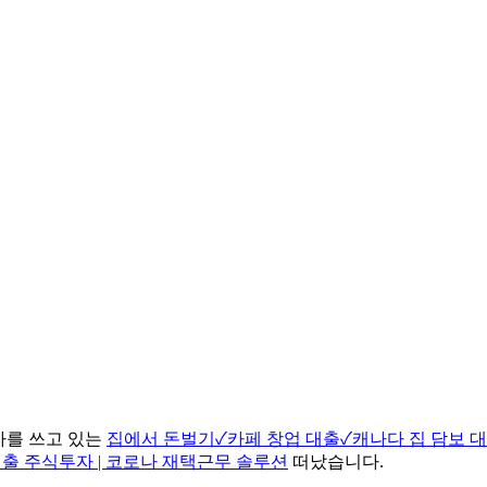
기사를 쓰고 있는
집에서 돈벌기✓카페 창업 대출✓캐나다 집 담보 대
대출 주식투자 | 코로나 재택근무 솔루션
떠났습니다.