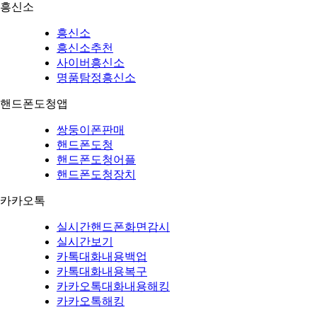
흥신소
흥신소
흥신소추천
사이버흥신소
명품탐정흥신소
핸드폰도청앱
쌍둥이폰판매
핸드폰도청
핸드폰도청어플
핸드폰도청장치
카카오톡
실시간핸드폰화면감시
실시간보기
카톡대화내용백업
카톡대화내용복구
카카오톡대화내용해킹
카카오톡해킹