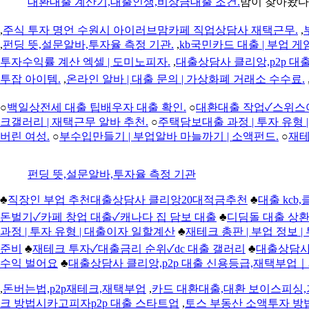
대환대출 계산기,대출인생,비상금대출 조건.
밤이 찾아왔다
,
주식 투자 명언 수원시 아이러브맘카페 직업상담사 재택근무.
,
,
펀딩 뜻,설문알바,투자율 측정 기관.
,
kb국민카드 대출 | 부업 게
투자수익률 계산 엑셀 | 도미노피자.
,
대출상담사 클리앙,p2p 
투잡 아이템.
,
온라인 알바 | 대출 문의 | 가상화폐 거래소 수수료.
○
백일상전세 대출 팁배우자 대출 확인.
○
대환대출 작업✓스위스여행
크갤러리 | 재택근무 알바 추천.
○
주택담보대출 과정 | 투자 유형 
버린 여성.
○
부수입만들기 | 부업알바 마늘까기 | 소액펀드.
○
재테
펀딩 뜻,설문알바,투자율 측정 기관
♣
직장인 부업 추천대출상담사 클리앙20대적금추천
♣
대출 kcb
돈벌기✓카페 창업 대출✓캐나다 집 담보 대출
♣
디딤돌 대출 상환
과정 | 투자 유형 | 대출이자 일할계산
♣
재테크 총판 | 부업 정보 
준비
♣
재테크 투자✓대출금리 순위✓dc 대출 갤러리
♣
대출상담사
수익 벌어요
♣
대출상담사 클리앙,p2p 대출 신용등급,재택부
,
돈버는법,p2p재테크,재택부업
,
카드 대환대출,대환 보이스피싱
크 방법시카고피자p2p 대출 스타트업
,
토스 부동산 소액투자 방