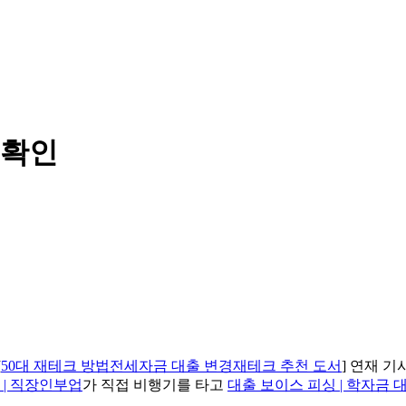
 확인
[
50대 재테크 방법전세자금 대출 변경재테크 추천 도서
] 연재 
행 | 직장인부업
가 직접 비행기를 타고
대출 보이스 피싱 | 학자금 