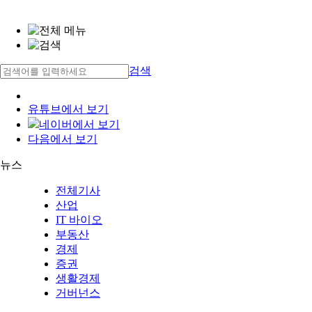
검색
유튜브에서 보기
네이버에서 보기
다음에서 보기
뉴스
전체기사
산업
IT 바이오
부동산
경제
증권
생활경제
거버넌스