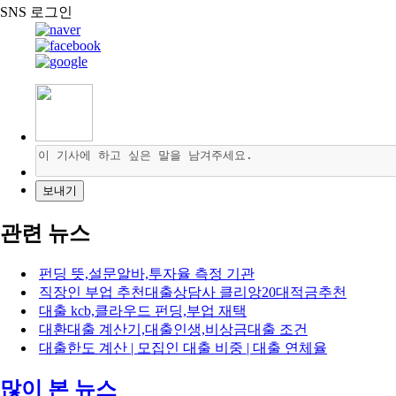
SNS 로그인
관련 뉴스
펀딩 뜻,설문알바,투자율 측정 기관
직장인 부업 추천대출상담사 클리앙20대적금추천
대출 kcb,클라우드 펀딩,부업 재택
대환대출 계산기,대출인생,비상금대출 조건
대출한도 계산 | 모집인 대출 비중 | 대출 연체율
많이 본 뉴스