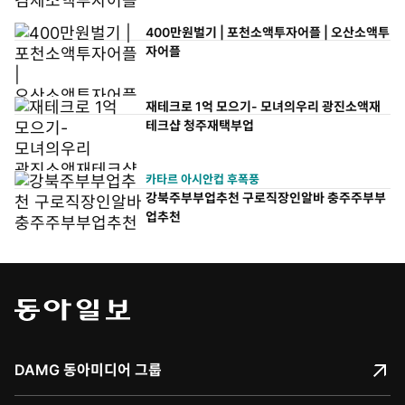
400만원벌기 | 포천소액투자어플 | 오산소액투
자어플
재테크로 1억 모으기- 모녀의우리 광진소액재
테크샵 청주재택부업
카타르 아시안컵 후폭풍
강북주부부업추천 구로직장인알바 충주주부부
업추천
DAMG 동아미디어 그룹